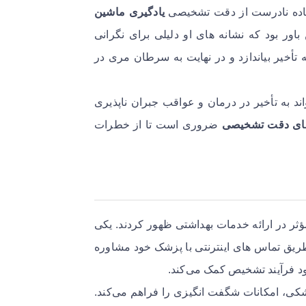
یادگیری ماشین
ChatG ایمان داشت و بر این باور بود که نشانه های او دلیلی برای نگرانی
 تأخیر بیاندازد و در نهایت به سرطان مری در
ان می‌دهد که چگونه اعتماد به فناوری های AI می‌تواند به تأخیر در درمان و عواقب جبران ناپذیری
ردهای دقت تشخیصی
ضروری است تا از خطرات
ر در ارائه خدمات بهداشتی ظهور کردند. یکی
 طریق تماس های اینترنتی با پزشک خود مشاوره
هبود فرآیند تشخیص کمک می‌کند.
زشکی، امکانات شگفت انگیزی را فراهم می‌کند.