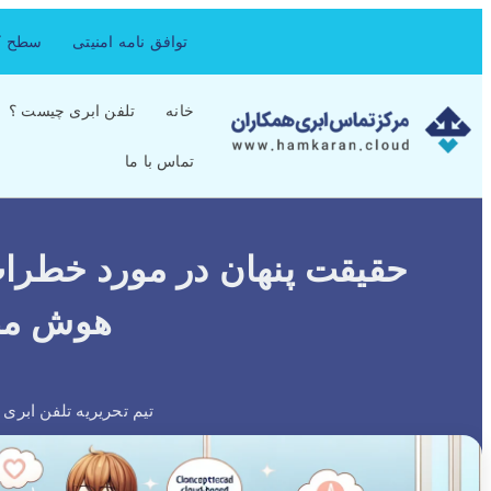
توافق نامه امنیتی
سطح کی
خانه
تلفن ابری چیست ؟
تماس با ما
حقیقت پنهان در مورد خطرا
هوش مص
تیم تحریریه تلفن ابری