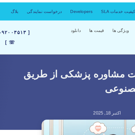
فیت خدمات SLA
Developers
درخواست نمایندگی
بلاگ
ویژگی ها
قیمت ها
دانلود
۲۱-۹۲۰۰۳۵۱۳
☏ ]
ت مشاوره پزشکی از طریق
نوعی
اکتبر 18, 2025