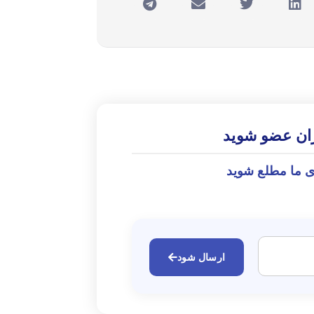
ران عضو شوید
ی ما مطلع شوید
ارسال شود