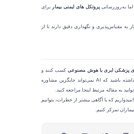
اما به‌روزرسانی
پروتکل های ایمنی بیمار
برای
یاز به مقیاس‌پذیری و نگهداری دقیق دارند تا از
 پزشکی ابری با هوش مصنوعی
کسب کنند و
قبل از اعتماد به AI، با متخصصان پزشکی مشورت کنند. به یاد داشته باشید که AI نمی‌تواند جایگزین مشاوره
نید به مقاله مرتبط اینجا مراجعه کنید.
میدواریم که با آگاهی بیشتر از خطرات، بتوانیم
بیماران تمرکز کنیم.