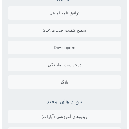
توافق نامه امنیتی
سطح کیفیت خدمات SLA
Developers
درخواست نمایندگی
بلاگ
پیوند های مفید
ویدیو‌های آموزشی (آپارات)