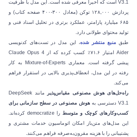
V3.1 است که اخیراً معرفی شده است. این مدل با ظرفیت
پردازش ۱۲۸,۰۰۰ توکن (معادل ۳۰۰-۴۰۰ صفحه کتاب) و
۶۸۵ میلیارد پارامتر، عملکرد برتری در تحلیل اسناد فنی و
تولید محتوای طولانی دارد.
طبق
منبع منتشر شده
، این مدل در تست‌های کدنویسی
Aider امتیاز ۷۱.۶٪ کسب کرده که از Claude Opus 4
پیشی گرفته است. معماری Mixture-of-Experts به کار
رفته در این مدل، انعطاف‌پذیری بالایی در استقرار فراهم
می‌کند.
راه‌حل‌های هوش مصنوعی مقیاس‌پذیر
مانند DeepSeek
V3.1 دسترسی به
هوش مصنوعی در سطح سازمانی برای
کسب‌وکارهای کوچک و متوسط
را democratize کرده‌اند.
این مدل‌های متن‌باز امکان اتوماسیون خدمات مشتری و
پشتیبانی را با هزینه مقرون‌به‌صرفه فراهم می‌کنند.