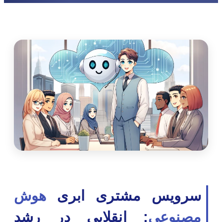
سرویس مشتری ابری
هوش
مصنوعی
: انقلابی در رشد