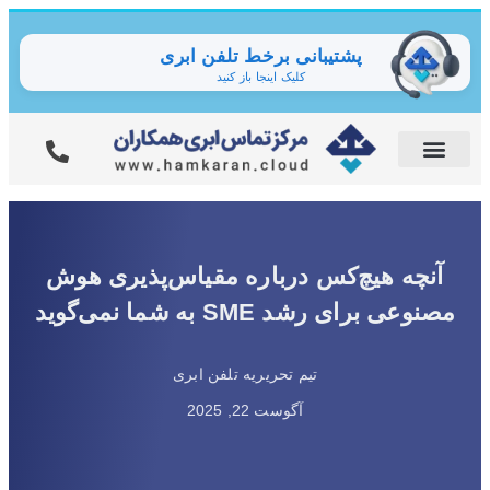
پشتیبانی برخط تلفن ابری
کلیک اینجا باز کنید
آنچه هیچ‌کس درباره مقیاس‌پذیری هوش
مصنوعی برای رشد SME به شما نمی‌گوید
تیم تحریریه تلفن ابری
آگوست 22, 2025