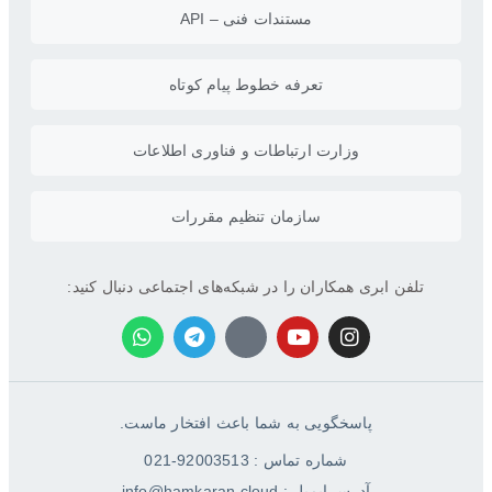
مستندات فنی – API
تعرفه خطوط پیام کوتاه
وزارت ارتباطات و فناوری اطلاعات
سازمان تنظیم مقررات
تلفن ابری همکاران را در شبکه‌های اجتماعی دنبال کنید:
پاسخگویی به شما باعث افتخار ماست.
شماره تماس : 92003513-021
آدرس ایمیل : info@hamkaran.cloud