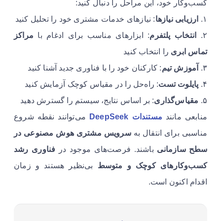
کسب‌وکار خود، این مراحل را دنبال کنید:
۱.
ارزیابی نیازها
: نیازهای خدمات مشتری خود را تحلیل کنید
۲.
انتخاب پلتفرم
: ابزارهای مناسب برای ادغام با
مراکز
تماس ابری
را انتخاب کنید
۳.
آموزش تیم
: کارکنان خود را با فناوری جدید آشنا کنید
۴.
پایلوت تست
: راه‌حل را در مقیاس کوچک آزمایش کنید
۵.
مقیاس‌گذاری
: بر اساس نتایج، سیستم را گسترش دهید
منابعی مانند
مستندات DeepSeek
می‌توانند نقطه شروع
مناسبی برای انتقال به
سرویس مشتری هوش مصنوعی در
سطح سازمانی
باشند. فرصت‌های موجود در
فناوری رشد
کسب‌وکارهای کوچک و متوسط
بی‌نظیر هستند و زمان
اقدام اکنون است.