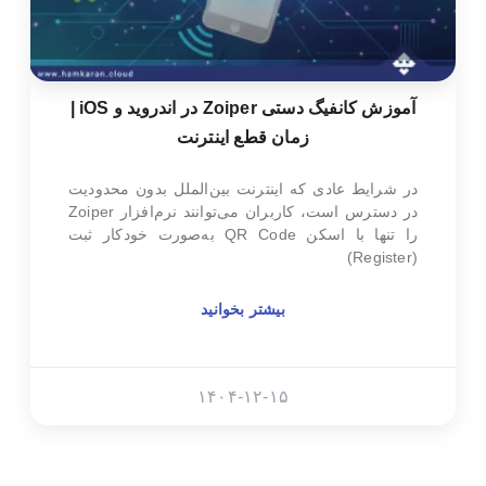
آموزش کانفیگ دستی Zoiper در اندروید و iOS |
زمان قطع اینترنت
در شرایط عادی که اینترنت بین‌الملل بدون محدودیت
در دسترس است، کاربران می‌توانند نرم‌افزار Zoiper
را تنها با اسکن QR Code به‌صورت خودکار ثبت
(Register)
بیشتر بخوانید
۱۴۰۴-۱۲-۱۵