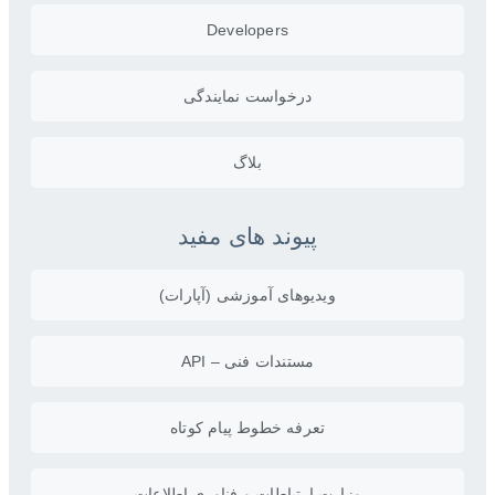
Developers
درخواست نمایندگی
بلاگ
پیوند های مفید
ویدیو‌های آموزشی (آپارات)
مستندات فنی – API
تعرفه خطوط پیام کوتاه
وزارت ارتباطات و فناوری اطلاعات