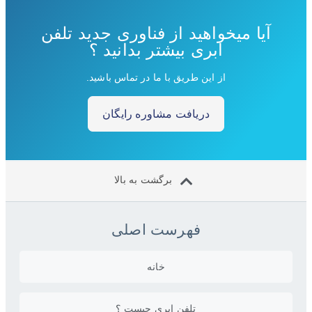
آیا میخواهید از فناوری جدید تلفن
ابری بیشتر بدانید ؟
از این طریق با ما در تماس باشید.
دریافت مشاوره رایگان
برگشت به بالا
فهرست اصلی
خانه
تلفن ابری چیست ؟