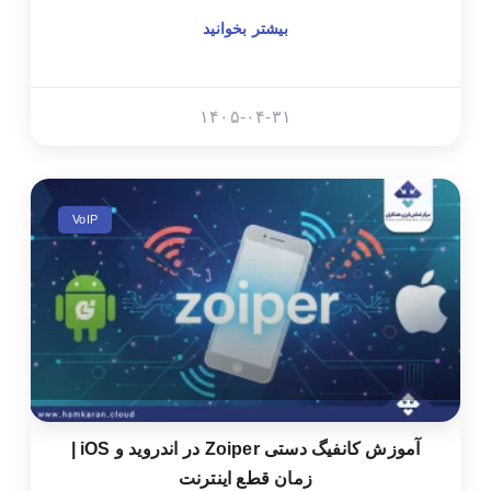
بیشتر بخوانید
۱۴۰۵-۰۴-۳۱
VoIP
آموزش کانفیگ دستی Zoiper در اندروید و iOS |
زمان قطع اینترنت