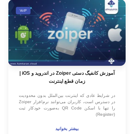
VoIP
آموزش کانفیگ دستی Zoiper در اندروید و iOS |
زمان قطع اینترنت
در شرایط عادی که اینترنت بین‌الملل بدون محدودیت
در دسترس است، کاربران می‌توانند نرم‌افزار Zoiper
را تنها با اسکن QR Code به‌صورت خودکار ثبت
(Register)
بیشتر بخوانید