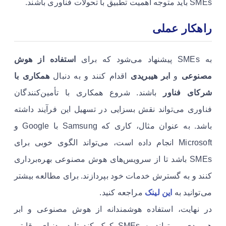
SMEs باید متوجه اهمیت تطبیق با تحولات فناوری باشند.
راهکار عملی
به SMEs پیشنهاد می‌شود که برای
استفاده از هوش
مصنوعی
و
ابر هیبریدی
اقدام کنند و به دنبال
همکاری با
شرکای فناور
باشند. شروع همکاری با تأمین‌کنندگان
فناوری می‌تواند نقش بسزایی در تسهیل این فرآیند داشته
باشد. به عنوان مثال، کاری که Samsung با Google و
Microsoft انجام داده است، می‌تواند الگوی خوبی برای
SMEs باشد تا از سرویس‌های هوش مصنوعی بهره‌برداری
کنند و به گسترش خدمات خود بپردازند. برای مطالعه بیشتر
می‌توانید به
این لینک
مراجعه کنید.
در نهایت، استفاده هوشمندانه از هوش مصنوعی و ابر
هیبریدی می‌تواند به SMEs کمک کند تا در دنیای رقابتی