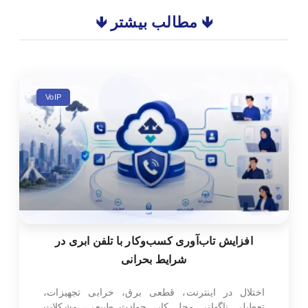
🡻 مطالب بیشتر 🡻
VoIP
افزایش تاب‌آوری کسب‌وکار با تلفن ابری در
شرایط بحرانی
اختلال در اینترنت، قطعی برق، خرابی تجهیزات،
تعطیلی ناگهانی محل کار، حوادث طبیعی، مشکلات