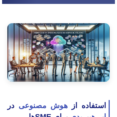
استفاده از
هوش مصنوعی
در
ابر هیبریدی
برای SMEها