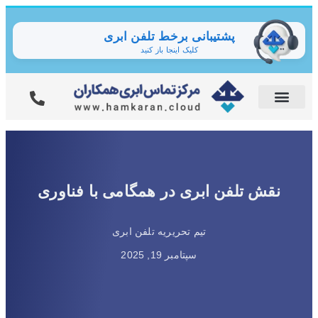
پشتیبانی برخط تلفن ابری
کلیک اینجا باز کنید
نقش تلفن ابری در همگامی با فناوری
تیم تحریریه تلفن ابری
سپتامبر 19, 2025