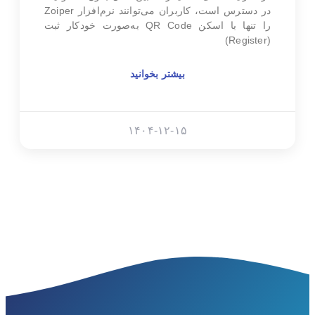
در دسترس است، کاربران می‌توانند نرم‌افزار Zoiper
را تنها با اسکن QR Code به‌صورت خودکار ثبت
(Register)
بیشتر بخوانید
۱۴۰۴-۱۲-۱۵