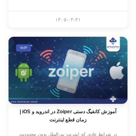
۱۴۰۵-۰۴-۳۱
VoIP
آموزش کانفیگ دستی Zoiper در اندروید و iOS |
زمان قطع اینترنت
در شرایط عادی که اینترنت بین‌الملل بدون محدودیت