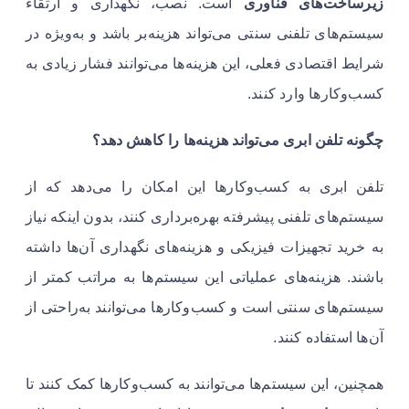
زیرساخت‌های فناوری
است. نصب، نگهداری و ارتقاء
سیستم‌های تلفنی سنتی می‌تواند هزینه‌بر باشد و به‌ویژه در
شرایط اقتصادی فعلی، این هزینه‌ها می‌توانند فشار زیادی به
کسب‌وکارها وارد کنند.
چگونه تلفن ابری می‌تواند هزینه‌ها را کاهش دهد؟
تلفن ابری به کسب‌وکارها این امکان را می‌دهد که از
سیستم‌های تلفنی پیشرفته بهره‌برداری کنند، بدون اینکه نیاز
به خرید تجهیزات فیزیکی و هزینه‌های نگهداری آن‌ها داشته
باشند. هزینه‌های عملیاتی این سیستم‌ها به مراتب کمتر از
سیستم‌های سنتی است و کسب‌وکارها می‌توانند به‌راحتی از
آن‌ها استفاده کنند.
همچنین، این سیستم‌ها می‌توانند به کسب‌وکارها کمک کنند تا