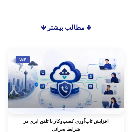
🡻 مطالب بیشتر 🡻
VoIP
افزایش تاب‌آوری کسب‌وکار با تلفن ابری در
شرایط بحرانی