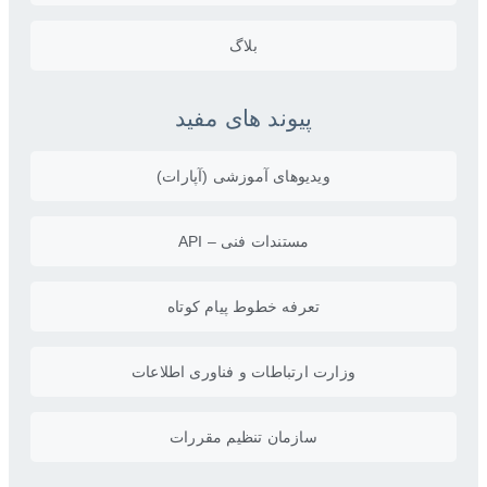
بلاگ
پیوند های مفید
ویدیو‌های آموزشی (آپارات)
مستندات فنی – API
تعرفه خطوط پیام کوتاه
وزارت ارتباطات و فناوری اطلاعات
سازمان تنظیم مقررات