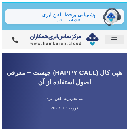
پشتیبانی برخط تلفن ابری
کلیک اینجا باز کنید
هپی کال (HAPPY CALL) چیست + معرفی
اصول استفاده از آن
تیم تحریریه تلفن ابری
فوریه 13, 2023