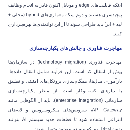
اینکه قابلیت‌های edge و موبایل اکنون قادر به انجام وظایف
پیچیده‌تری هستند و دوم اینکه معماری‌های hybrid (محلی +
لبه + ابر) باید طراحی شوند تا از این توانمندی‌ها بهره‌ببرداری
کنند.
مهاجرت فناوری و چالش‌های یکپارچه‌سازی
مهاجرت فناوری (technology migration) در سازمان‌ها
بیش از انتقال کد است؛ این فرآیند شامل انتقال داده‌ها،
بازآموزی مدل‌ها، همگام‌سازی پروتکل‌های امنیتی و تطبیق
با نیازهای کسب‌وکار است. از منظر یکپارچه‌سازی
سازمانی (enterprise integration)، باید از الگوهایی مانند
API Gateway، سرویس‌های میکروسرویس و لایه‌های
انتزاعی استفاده شود تا قطعات جدید سیستم AI بتوانند
بدون اختلال به اکوسیستم موجود متصل شوند.