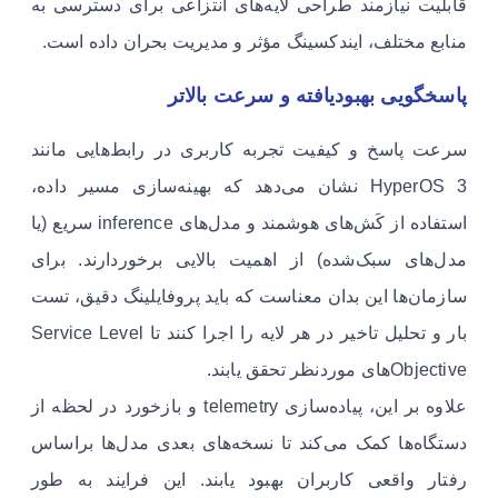
قابلیت نیازمند طراحی لایه‌های انتزاعی برای دسترسی به
منابع مختلف، ایندکسینگ مؤثر و مدیریت بحران داده است.
پاسخگویی بهبودیافته و سرعت بالاتر
سرعت پاسخ و کیفیت تجربه کاربری در رابط‌هایی مانند
HyperOS 3 نشان می‌دهد که بهینه‌سازی مسیر داده،
استفاده از کَش‌های هوشمند و مدل‌های inference سریع (یا
مدل‌های سبک‌شده) از اهمیت بالایی برخوردارند. برای
سازمان‌ها این بدان معناست که باید پروفایلینگ دقیق، تست
بار و تحلیل تاخیر در هر لایه را اجرا کنند تا Service Level
Objectiveهای موردنظر تحقق یابند.
علاوه بر این، پیاده‌سازی telemetry و بازخورد در لحظه از
دستگاه‌ها کمک می‌کند تا نسخه‌های بعدی مدل‌ها براساس
رفتار واقعی کاربران بهبود یابند. این فرایند به طور