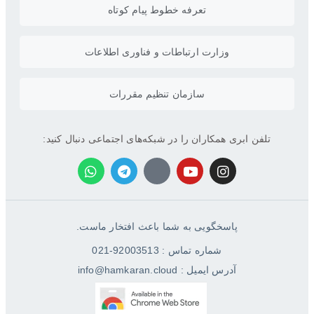
تعرفه خطوط پیام کوتاه
وزارت ارتباطات و فناوری اطلاعات
سازمان تنظیم مقررات
تلفن ابری همکاران را در شبکه‌های اجتماعی دنبال کنید:
پاسخگویی به شما باعث افتخار ماست.
شماره تماس : 92003513-021
آدرس ایمیل : info@hamkaran.cloud