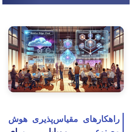
راهکارهای مقیاس‌پذیری هوش
مصنوعی
موبایل برای