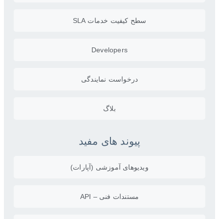
سطح کیفیت خدمات SLA
Developers
درخواست نمایندگی
بلاگ
پیوند های مفید
ویدیو‌های آموزشی (آپارات)
مستندات فنی – API