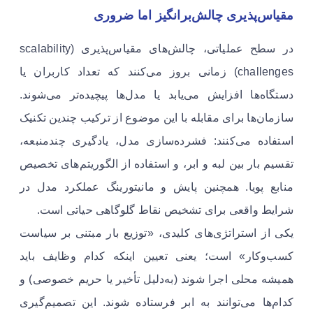
مقیاس‌پذیری چالش‌برانگیز اما ضروری
در سطح عملیاتی، چالش‌های مقیاس‌پذیری (scalability
challenges) زمانی بروز می‌کنند که تعداد کاربران یا
دستگاه‌ها افزایش می‌یابد یا مدل‌ها پیچیده‌تر می‌شوند.
سازمان‌ها برای مقابله با این موضوع از ترکیب چندین تکنیک
استفاده می‌کنند: فشرده‌سازی مدل، یادگیری چندمنبعه،
تقسیم بار بین لبه و ابر، و استفاده از الگوریتم‌های تخصیص
منابع پویا. همچنین پایش و مانیتورینگ عملکرد مدل در
شرایط واقعی برای تشخیص نقاط گلوگاهی حیاتی است.
یکی از استراتژی‌های کلیدی، «توزیع بار مبتنی بر سیاست
کسب‌وکار» است؛ یعنی تعیین اینکه کدام وظایف باید
همیشه محلی اجرا شوند (به‌دلیل تأخیر یا حریم خصوصی) و
کدام‌ها می‌توانند به ابر فرستاده شوند. این تصمیم‌گیری