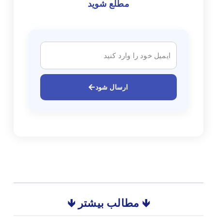
مطلع شوید
ارسال شود
🡻 مطالب بیشتر 🡻