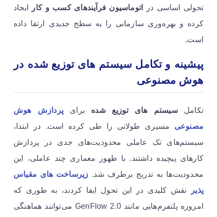
تحولی اساسی در
اتوماسیون فرآیندهای کسب و کار
ایجاد
کرده و بهره‌وری سازمانی را به سطح جدیدی ارتقا داده
است.
پیشینه و تکامل سیستم های توزیع شده در
هوش مصنوعی
تکامل
سیستم های توزیع شده
برای
پردازش هوش
مصنوعی
مسیری طولانی را طی کرده است. در ابتدا،
سیستم‌های تک عاملی محدودیت‌های جدی در پردازش
کارهای پیچیده داشتند. با ظهور معماری چند عاملی، این
محدودیت‌ها به تدریج برطرف شد.
زیرساخت های مقیاس
پذیر
نقش کلیدی در این تحول ایفا کردند، به طوری که
امروزه پلتفرم‌هایی مانند GenFlow 2.0 می‌توانند هماهنگی