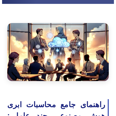
راهنمای جامع محاسبات ابری
هوش مصنوعی چند عاملی: