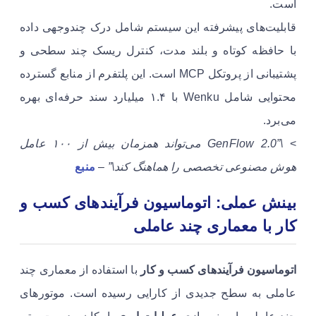
است.
قابلیت‌های پیشرفته این سیستم شامل درک چندوجهی داده
با حافظه کوتاه و بلند مدت، کنترل ریسک چند سطحی و
پشتیبانی از پروتکل MCP است. این پلتفرم از منابع گسترده
محتوایی شامل Wenku با ۱.۴ میلیارد سند حرفه‌ای بهره
می‌برد.
>
\”GenFlow 2.0 می‌تواند همزمان بیش از ۱۰۰ عامل
هوش مصنوعی تخصصی را هماهنگ کند\”
–
منبع
بینش عملی: اتوماسیون فرآیندهای کسب و
کار با معماری چند عاملی
اتوماسیون فرآیندهای کسب و کار
با استفاده از معماری چند
عاملی به سطح جدیدی از کارایی رسیده است. موتورهای