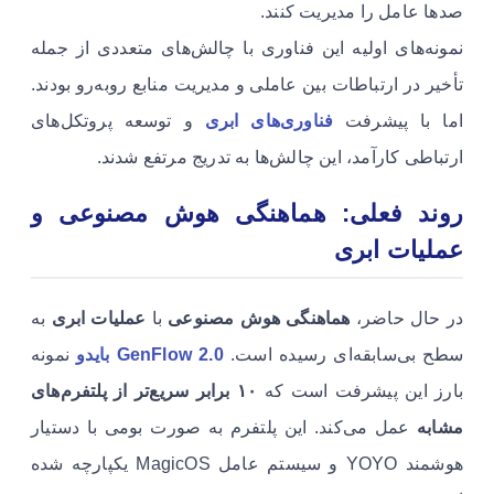
صدها عامل را مدیریت کنند.
نمونه‌های اولیه این فناوری با چالش‌های متعددی از جمله
تأخیر در ارتباطات بین عاملی و مدیریت منابع روبه‌رو بودند.
اما با پیشرفت
فناوری‌های ابری
و توسعه پروتکل‌های
ارتباطی کارآمد، این چالش‌ها به تدریج مرتفع شدند.
روند فعلی: هماهنگی هوش مصنوعی و
عملیات ابری
در حال حاضر،
هماهنگی هوش مصنوعی
با
عملیات ابری
به
سطح بی‌سابقه‌ای رسیده است.
GenFlow 2.0 بایدو
نمونه
بارز این پیشرفت است که
۱۰ برابر سریع‌تر از پلتفرم‌های
مشابه
عمل می‌کند. این پلتفرم به صورت بومی با دستیار
هوشمند YOYO و سیستم عامل MagicOS یکپارچه شده