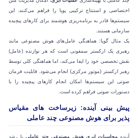
چند عاملی با بهینه‌سازی
عملیات ابری
، امکان مدیریت متن
اختصاصی و استنتاج ترکیبی پویا را فراهم می‌کنند. این
سیستم‌ها قادر به برنامه‌ریزی هوشمند برای کارهای پیچیده
سازمانی هستند.
یک مثال گویا: هماهنگی عامل‌های هوش مصنوعی مانند
رهبری یک ارکستر سمفونی است که هر نوازنده (عامل)
نقش تخصصی خود را ایفا می‌کند، اما هماهنگی کلی توسط
رهبر ارکستر (موتور مرکزی) انجام می‌شود. قابلیت فرمان
صوتی این سیستم‌ها امکان انجام کارهای پیچیده را با
دستورات صوتی فراهم کرده است.
پیش بینی آینده: زیرساخت های مقیاس
پذیر برای هوش مصنوعی چند عاملی
آینده
محاسبات ابری هوش مصنوعی چند عاملی
با رشد