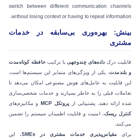
switch between different communication channels
without losing context or having to repeat information.
بینش: بهره‌وری بی‌سابقه در خدمات
مشتری
قابلیت درک
داده‌های چندوجهی
با ترکیب
حافظه کوتاه‌مدت
و بلندمدت
، یکی از ویژگی‌های متمایز این سیستم‌ها است.
این قابلیت به عامل‌های هوش مصنوعی امکان می‌دهد تا
تعاملات قبلی را به خاطر بسپارند و خدمات شخصی‌سازی
شده ارائه دهند. پشتیبانی از
پروتکل MCP
و مکانیزم‌های
کنترل ریسک
، امنیت و قابلیت اطمینان سیستم را تضمین
می‌کنند.
برای
مقیاس‌پذیری خدمات مشتری در SMEs
، این