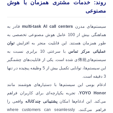
روند: خدمات مشتری همزمان با هوش
مصنوعی
سیستم‌های مدرن
multi-task AI call centers
قادر به
هماهنگی بیش از 100 عامل هوش مصنوعی تخصصی به
طور همزمان هستند. این قابلیت منجر به افزایش
توان
عملیاتی مرکز تماس
با سرعتی 10 برابری نسبت به
سیستم‌های傳統ی شده است. یکی از قابلیت‌های چشمگیر
این سیستم‌ها، توانایی تکمیل بیش از 5 وظیفه پیچیده در تنها
3 دقیقه است.
ادغام بومی این سیستم‌ها با دستیارهای هوشمند مانند
YOYO Honor
، تجربه یکپارچه‌ای برای کاربران فراهم
می‌کند. این ادغام‌ها امکان
پشتیبانی چندکاناله
واقعی را
فراهم می‌کنند، where customers can seamlessly