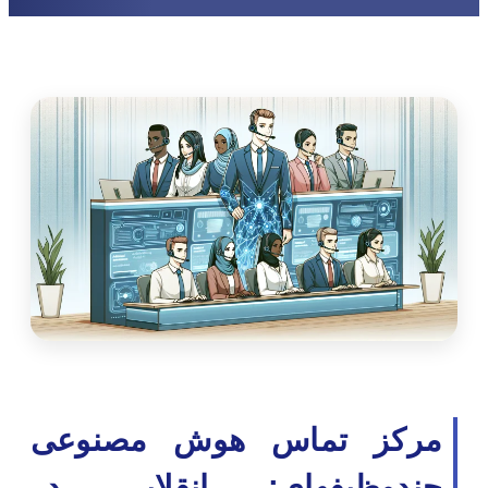
مرکز تماس هوش مصنوعی
چندوظیفهای: انقلابی در