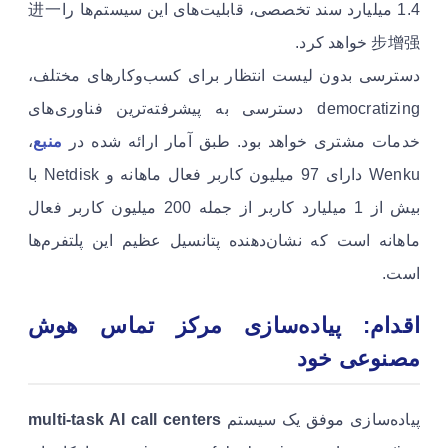
1.4 میلیارد سند تخصصی، قابلیت‌های این سیستم‌ها را进一
步增强 خواهد کرد.
دسترسی بدون لیست انتظار برای کسب‌وکارهای مختلف،
democratizing دسترسی به پیشرفته‌ترین فناوری‌های
خدمات مشتری خواهد بود. طبق آمار ارائه شده در
منبع
،
Wenku دارای 97 میلیون کاربر فعال ماهانه و Netdisk با
بیش از 1 میلیارد کاربر از جمله 200 میلیون کاربر فعال
ماهانه است که نشان‌دهنده پتانسیل عظیم این پلتفرم‌ها
است.
اقدام: پیاده‌سازی مرکز تماس هوش
مصنوعی خود
پیاده‌سازی موفق یک سیستم
multi-task AI call centers