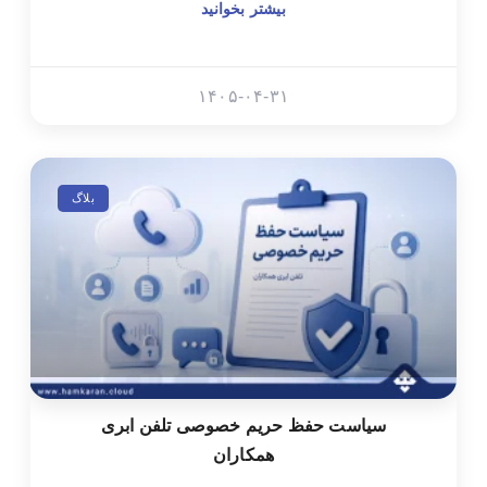
بیشتر بخوانید
۱۴۰۵-۰۴-۳۱
بلاگ
سیاست حفظ حریم خصوصی تلفن ابری
همکاران