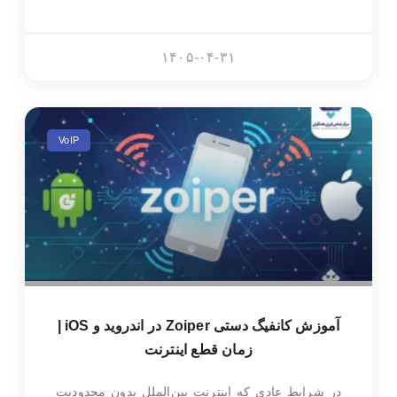
۱۴۰۵-۰۴-۳۱
VoIP
آموزش کانفیگ دستی Zoiper در اندروید و iOS |
زمان قطع اینترنت
در شرایط عادی که اینترنت بین‌الملل بدون محدودیت