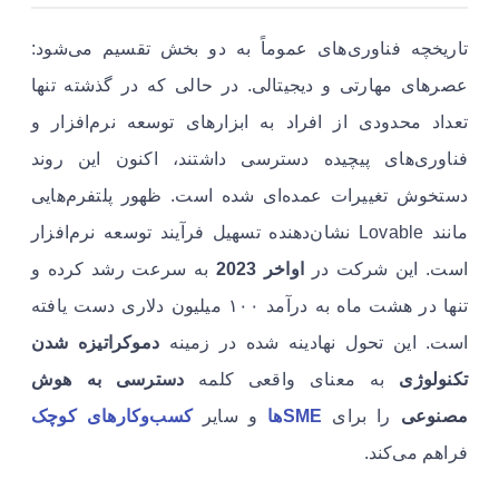
تاریخچه فناوری‌های عموماً به دو بخش تقسیم می‌شود:
عصرهای مهارتی و دیجیتالی. در حالی که در گذشته تنها
تعداد محدودی از افراد به ابزارهای توسعه نرم‌افزار و
فناوری‌های پیچیده دسترسی داشتند، اکنون این روند
دستخوش تغییرات عمده‌ای شده است. ظهور پلتفرم‌هایی
مانند Lovable نشان‌دهنده تسهیل فرآیند توسعه نرم‌افزار
است. این شرکت در
اواخر 2023
به سرعت رشد کرده و
تنها در هشت ماه به درآمد ۱۰۰ میلیون دلاری دست یافته
است. این تحول نهادینه شده در زمینه
دموکراتیزه شدن
تکنولوژی
به معنای واقعی کلمه
دسترسی به هوش
مصنوعی
را برای
SMEها
و سایر
کسب‌وکارهای کوچک
فراهم می‌کند.