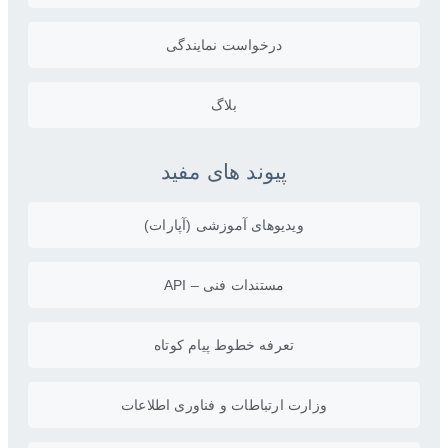
درخواست نمایندگی
بلاگ
پیوند های مفید
ویدیو‌های آموزشی (آپارات)
مستندات فنی – API
تعرفه خطوط پیام کوتاه
وزارت ارتباطات و فناوری اطلاعات