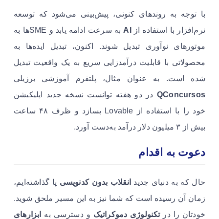
با توجه به روندهای کنونی، پیش‌بینی می‌شود که توسعه
نرم‌افزار با استفاده از
AI
به سرعت ادامه یابد و SMEها به
موتورهای نوآوری تبدیل شوند. اکنون، تبدیل ایده‌ها به
محصولاتی با قابلیت درآمدزایی سریع به یک واقعیت تبدیل
شده است. به عنوان مثال، پلتفرم آموزشی برزیلی
QConcursos
در دو هفته توانست نسخه جدید اپلیکیشن
خود را با استفاده از Lovable بسازد و ظرف ۴۸ ساعت
بیش از ۳ میلیون دلار درآمد به‌دست آورد.
دعوت به اقدام
حال که به دنیای جدید
انقلاب بدون کدنویسی
پا گذاشته‌ایم،
زمان آن رسیده است که شما نیز به این مسیر ملحق شوید.
خودتان را در
تکنولوژی دموکراتیک
و دسترسی به
ابزارهای