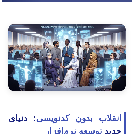
انقلاب بدون کدنویسی
: دنیای
جدید
توسعه نرم‌افزار