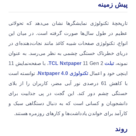
پیش زمینه
تاریخچۀ تکنولوژی نمایشگرها نشان می‌دهد که تحولاتی
عظیم در طول سال‌ها صورت گرفته است. در میان این
انواع، تکنولوژی صفحات شبیه کاغذ مانند نجات‌دهنده‌ای در
دریای خطرناک خستگی چشمی به نظر می‌رسد. به عنوان
نمونه،
تبلت TCL Nxtpaper
11 Gen 2، با صفحه‌نمایش 11
اینچی خود و اعمال
تکنولوژی Nxtpaper 4.0
، توانسته است
با کاهش 61 درصدی نور آبی مضر، کاربران را از بلای
خستگی چشم دور کند. این گجت در پی جذابیت برای
دانشجویان و کسانی است که به دنبال دستگاهی سبک و
کارآمد برای خواندن یادداشت‌ها و کارهای روزمره هستند.
روند