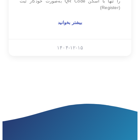
را تنها با اسکن QR Code به‌صورت خودکار ثبت
(Register)
بیشتر بخوانید
۱۴۰۴-۱۲-۱۵