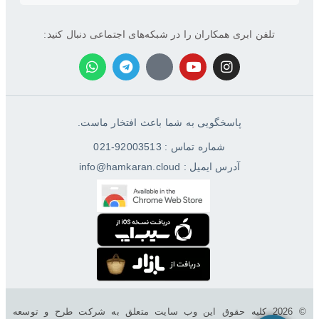
تلفن ابری همکاران را در شبکه‌های اجتماعی دنبال کنید:
پاسخگویی به شما باعث افتخار ماست.
شماره تماس : 92003513-021
آدرس ایمیل : info@hamkaran.cloud
© 2026 کليه حقوق اين وب سایت متعلق به شرکت طرح و توسعه