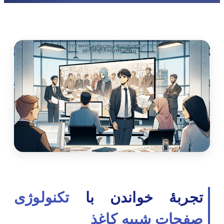
تجربۀ خواندن با
تکنولوژی
صفحات شبیه کاغذ