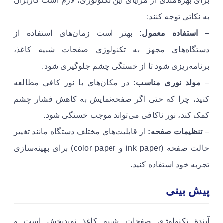
برای بهره‌مندی از مزایای این تکنولوژی، لازم است کاربران
به نکاتی توجه کنند:
–
استفاده معمول:
بهتر است زمان‌های استفاده از
دستگاه‌های مجهز به تکنولوژی صفحات شبیه کاغذ،
برنامه‌ریزی شود تا از خستگی چشم جلوگیری شود.
–
مولد نوری مناسب:
در مکان‌های با نور کافی مطالعه
کنید، چرا که حتی اگر صفحه‌نمایش به کاهش فشار چشم
کمک کند، نور ناکافی می‌تواند موجب خستگی شود.
–
تنظیمات صفحه:
از قابلیت‌های مختلف دستگاه مانند تغییر
حالت صفحه (ink paper و color paper) برای بهینه‌سازی
تجربه خود استفاده کنید.
پیش بینی
آیندۀ تکنولوژی صفحات شبیه کاغذ نویدبخش است و