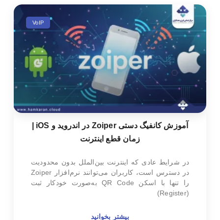
VoIP
آموزش کانفیگ دستی Zoiper در اندروید و iOS |
زمان قطع اینترنت
در شرایط عادی که اینترنت بین‌الملل بدون محدودیت
در دسترس است، کاربران می‌توانند نرم‌افزار Zoiper
را تنها با اسکن QR Code به‌صورت خودکار ثبت
(Register)
بیشتر بخوانید