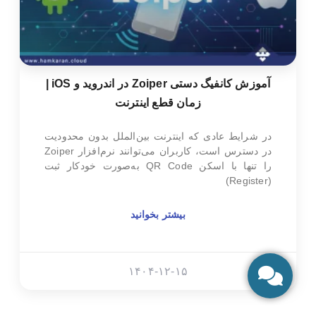
آموزش کانفیگ دستی Zoiper در اندروید و iOS |
زمان قطع اینترنت
در شرایط عادی که اینترنت بین‌الملل بدون محدودیت
در دسترس است، کاربران می‌توانند نرم‌افزار Zoiper
را تنها با اسکن QR Code به‌صورت خودکار ثبت
(Register)
بیشتر بخوانید
۱۴۰۴-۱۲-۱۵