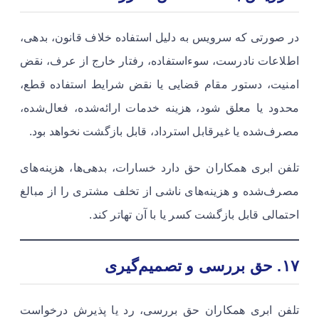
در صورتی که سرویس به دلیل استفاده خلاف قانون، بدهی،
اطلاعات نادرست، سوءاستفاده، رفتار خارج از عرف، نقض
امنیت، دستور مقام قضایی یا نقض شرایط استفاده قطع،
محدود یا معلق شود، هزینه خدمات ارائه‌شده، فعال‌شده،
مصرف‌شده یا غیرقابل استرداد، قابل بازگشت نخواهد بود.
تلفن ابری همکاران حق دارد خسارات، بدهی‌ها، هزینه‌های
مصرف‌شده و هزینه‌های ناشی از تخلف مشتری را از مبالغ
احتمالی قابل بازگشت کسر یا با آن تهاتر کند.
۱۷. حق بررسی و تصمیم‌گیری
تلفن ابری همکاران حق بررسی، رد یا پذیرش درخواست