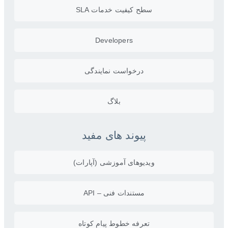
سطح کیفیت خدمات SLA
Developers
درخواست نمایندگی
بلاگ
پیوند های مفید
ویدیو‌های آموزشی (آپارات)
مستندات فنی – API
تعرفه خطوط پیام کوتاه