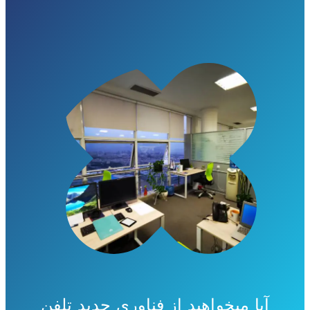
آیا میخواهید از فناوری جدید تلفن