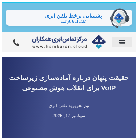
پشتیبانی برخط تلفن ابری
کلیک اینجا باز کنید
حقیقت پنهان درباره آماده‌سازی زیرساخت
VoIP برای انقلاب هوش مصنوعی
تیم تحریریه تلفن ابری
سپتامبر 17, 2025