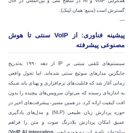
همگرایی VoIP و AI در سطح ملی و بین‌المللی در حال
گسترش است (منبع: همان لینک).
—
پیشینه فناوری: از VoIP سنتی تا هوش
مصنوعی پیشرفته
سیستم‌های تلفنی مبتنی بر IP از دهه ۱۹۹۰ به‌تدریج
جایگزین مدارهای سوئیچ سنتی شده‌اند، اما تحول واقعی
زمانی آغاز شد که قابلیت‌های نرم‌افزاری و پهنای باند شبکه
به اندازه‌ای رسیده که می‌توان سرویس‌های پیچیده را بدون
افت کیفیت ارائه کرد. در همین مسیر، پیشرفت‌های اخیر در
حوزه پردازش زبان طبیعی (NLP) و مدل‌های یادگیری
عمیق امکان پردازش بلادرنگ صوت و متن را فراهم
ساخته‌اند. تلفیق این دو حوزه (یعنی
VoIP AI integration
)