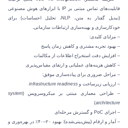
قابلیت‌های تماس مبتنی بر IP با ابزارهای هوش مصنوعی
(تبدیل گفتار به متن، NLP، تحلیل احساسات) برای
خودکارسازی و بهینه‌سازی ارتباطات سازمانی.
– مزایای کلیدی:
– بهبود تجربه مشتری و کاهش زمان پاسخ
– افزایش دقت استخراج اطلاعات از مکالمات
– کاهش هزینه‌های عملیاتی و ارتقای مقیاس‌پذیری
– مراحل ضروری برای پیاده‌سازی موفق:
– ارزیابی زیرساخت و
infrastructure readiness
– طراحی معماری مبتنی بر میکروسرویس (
system
)
architecture
– اجرای PoC و گسترش مرحله‌ای
– آمار و ارقام (پیش‌بینی‌شده): بهبود ۲۰–۴۰٪ در بهره‌وری و