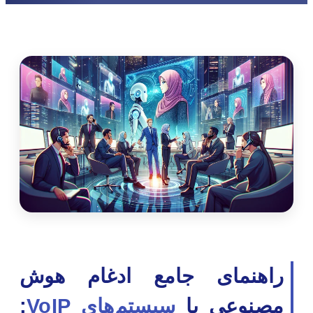
راهنمای جامع ادغام هوش
مصنوعی با
سیستم‌های VoIP
: