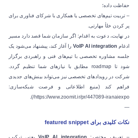
حفاظت داده؛
– تربیت تیم‌های تخصصی یا همکاری با شرکای فناوری برای
پر کردن خلأ مهارتی.
در نهایت، دعوت به اقدام: اگر سازمان شما قصد دارد مسیر
ادغام
VoIP AI integration
را آغاز کند، پیشنهاد می‌شود یک
جلسه مشاوره تخصصی با تیم‌های فنی و راهبردی برگزار
شود تا roadmap مطابق با نیازهای شما تنظیم گردد.
شرکت در رویدادهای تخصصی نیز می‌تواند بینش‌های جدیدی
فراهم کند (منبع اطلاعاتی و فرصت شبکه‌سازی:
https://www.zoomit.ir/pr/447089-iranaiexpo/).
—
نکات کلیدی برای featured snippet
– تعریف مختصر:
VoIP AI integration
یعنی ترکیب