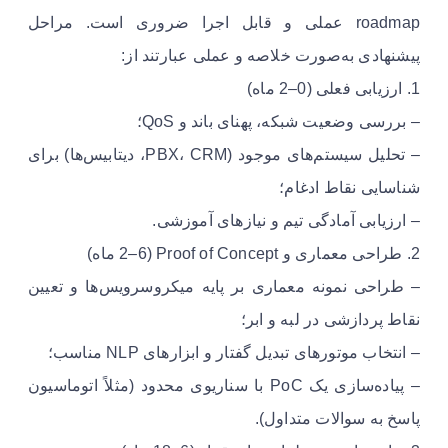
roadmap عملی و قابل اجرا ضروری است. مراحل
پیشنهادی به‌صورت خلاصه و عملی عبارتند از:
1. ارزیابی فعلی (0–2 ماه)
– بررسی وضعیت شبکه، پهنای باند و QoS؛
– تحلیل سیستم‌های موجود (PBX، CRM، دیتابیس‌ها) برای
شناسایی نقاط ادغام؛
– ارزیابی آمادگی تیم و نیازهای آموزشی.
2. طراحی معماری و Proof of Concept (2–6 ماه)
– طراحی نمونه معماری بر پایه میکروسرویس‌ها و تعیین
نقاط پردازشی در لبه و ابر؛
– انتخاب موتورهای تبدیل گفتار و ابزارهای NLP مناسب؛
– پیاده‌سازی یک PoC با سناریوی محدود (مثلاً اتوماسیون
پاسخ به سوالات متداول).