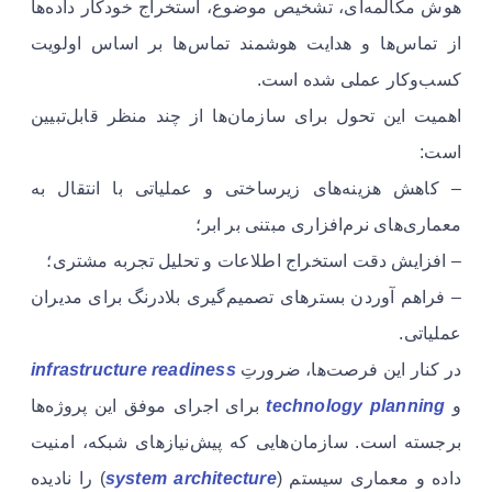
هوش مکالمه‌ای، تشخیص موضوع، استخراج خودکار داده‌ها
از تماس‌ها و هدایت هوشمند تماس‌ها بر اساس اولویت
کسب‌وکار عملی شده است.
اهمیت این تحول برای سازمان‌ها از چند منظر قابل‌تبیین
است:
– کاهش هزینه‌های زیرساختی و عملیاتی با انتقال به
معماری‌های نرم‌افزاری مبتنی بر ابر؛
– افزایش دقت استخراج اطلاعات و تحلیل تجربه مشتری؛
– فراهم آوردن بسترهای تصمیم‌گیری بلادرنگ برای مدیران
عملیاتی.
در کنار این فرصت‌ها، ضرورتِ
infrastructure readiness
و
technology planning
برای اجرای موفق این پروژه‌ها
برجسته است. سازمان‌هایی که پیش‌نیازهای شبکه، امنیت
داده و معماری سیستم (
system architecture
) را نادیده