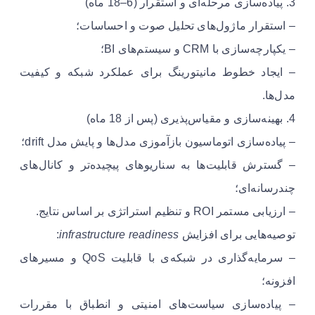
3. پیاده‌سازی مرحله‌ای و استقرار (6–18 ماه)
– استقرار ماژول‌های تحلیل صوت و احساسات؛
– یکپارچه‌سازی با CRM و سیستم‌های BI؛
– ایجاد خطوط مانیتورینگ برای عملکرد شبکه و کیفیت
مدل‌ها.
4. بهینه‌سازی و مقیاس‌پذیری (پس از 18 ماه)
– پیاده‌سازی اتوماسیون بازآموزی مدل‌ها و پایش مدل drift؛
– گسترش قابلیت‌ها به سناریوهای پیچیده‌تر و کانال‌های
چندرسانه‌ای؛
– ارزیابی مستمر ROI و تنظیم استراتژی بر اساس نتایج.
توصیه‌هایی برای افزایش
infrastructure readiness
:
– سرمایه‌گذاری در شبکه‌ی با قابلیت QoS و مسیرهای
افزونه؛
– پیاده‌سازی سیاست‌های امنیتی و انطباق با مقررات