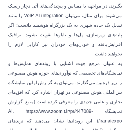
بگیرند، در مواجهه با مقیاس و پیچیدگی‌های آتی دچار ریسک
می‌شوند. برای مثال، می‌توان VoIP AI integration را مانند
تبدیل یک جاده شهری به یک بزرگراه هوشمند دانست؛ اگر
پایه‌های زیرسازی، پل‌ها و تابلوها تقویت نشوند، ترافیک
افزایش‌یافته و خودروهای خودران نیز کارایی لازم را
نخواهند داشت.
به عنوان مرجع جهت آشنایی با روندهای همایش‌ها و
نمایشگاه‌های تخصصی که نوآوری‌های حوزه هوش مصنوعی
را زیر ذره‌بین می‌گذارند، می‌توان به گزارش اولین نمایشگاه
بین‌المللی هوش مصنوعی در تهران اشاره کرد که افق‌های
تجاری و علمی جدیدی را معرفی کرده است (منبع: گزارش
نمایشگاه AI، https://www.zoomit.ir/pr/447089-
iranaiexpo/). این رویدادها نشان می‌دهند که ترندهای