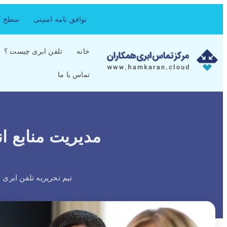
توافق نامه امنیتی
سطح کی
خانه
تلفن ابری چیست ؟
تماس با ما
مدیریت منابع 
تیم تحریریه تلفن ابری