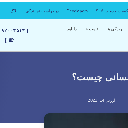
فیت خدمات SLA
Developers
درخواست نمایندگی
بلاگ
ویژگی ها
قیمت ها
دانلود
۲۱-۹۲۰۰۳۵۱۳
☏ ]
انسانی چیست؟
آوریل 14, 2021