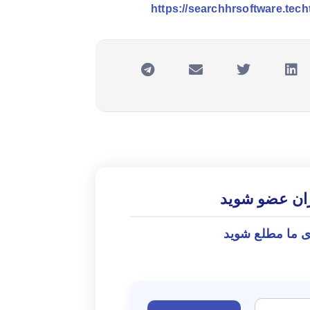
https://searchhrsoftware.te
ران عضو شوید
ی ما مطلع شوید