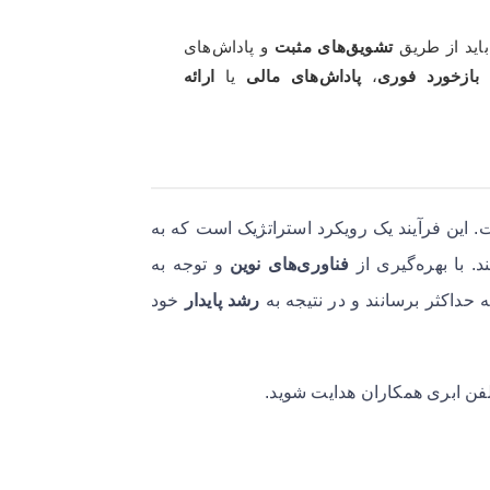
باید از طریق
تشویق‌های مثبت
و پاداش‌های
د
بازخورد فوری
،
پاداش‌های مالی
یا
ارائه
 این فرآیند یک رویکرد استراتژیک است که به
. با بهره‌گیری از
فناوری‌های نوین
و توجه به
 حداکثر برسانند و در نتیجه به
رشد پایدار
خود
لفن ابری همکاران هدایت شوید.