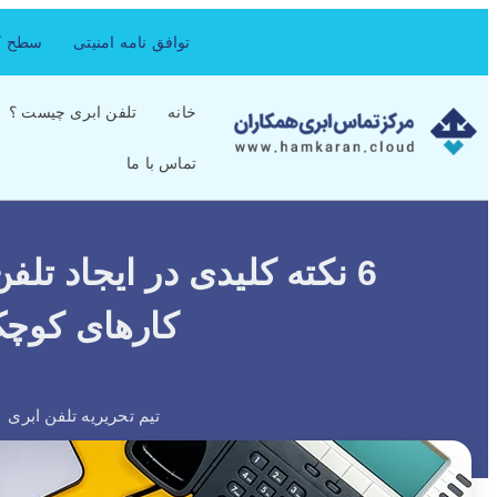
توافق نامه امنیتی
سطح کی
خانه
تلفن ابری چیست ؟
تماس با ما
کار‌های کوچ
تیم تحریریه تلفن ابری