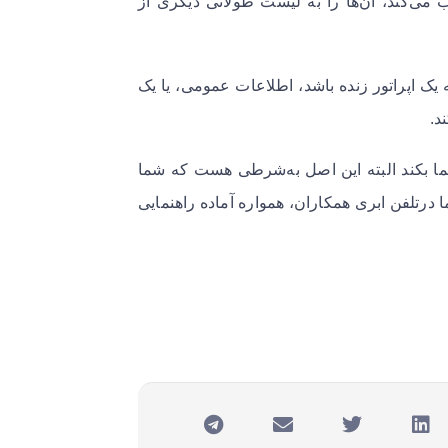
اس‌گیرنده یک گزینه را از منوی مقدماتی IVR انتخاب می‌کند، آن‌ها را به لیست طولانی دیگری از
 یک اپراتور زنده باشد، اطلاعات عمومی، یا یک
. ‌
 شما بکند البته این اصل به‌شرطی هست که شما
درتلفن ابری همکاران، همواره آماده راهنمایی