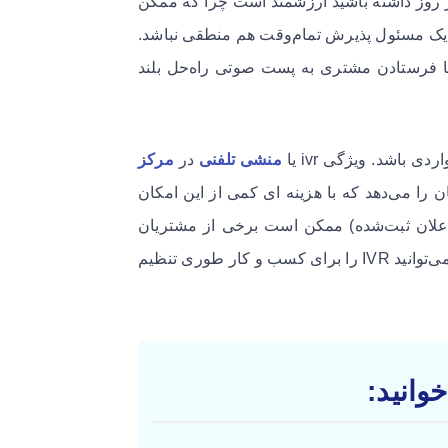
روز داشته باشید ارزشمند است چرا که ممکن
ک مسئول پذیرش تمام‌وقت هم منطقی نباشد.
ا فرستادن مشتری به پست صوتی راه‌حل بلند
ی باشد. ویژگی ivr یا
منشی تلفنی
در
مرکز
ن را می‌دهد که با هزینه ای کمی از این امکان
 اعلان ثبت‌شده) ممکن است برخی از مشتریان
موجود و آتی را آزرده کند. در این مقاله، توضیح می‌دهیم که چگونه می‌توانید IVR را برای کسب و کار طوری تنظیم
وانید: