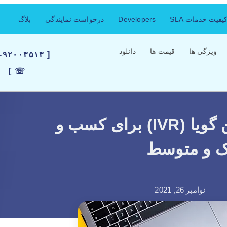
فیت خدمات SLA
Developers
درخواست نمایندگی
بلاگ
ویژگی ها
قیمت ها
دانلود
۲۱-۹۲۰۰۳۵۱۳
☏ ]
6 نکته کلیدی در ایجاد تلفن گویا (IVR) برای کسب و
ک و متوسط
نوامبر 26, 2021