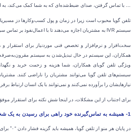
… با تماس گرفتن، صدای ضبط‌شده‌ای که به شما کمک می‌کند، به اس
تلفن گویا محبوب است زیرا در زمان و پول کسب‌وکارها دز مسیریا
سیستم IVR به مشتریان اجازه می‌دهند تا با اعمال‌نفوذ بر تماس سریع‌تر به مقصد خود برسند. ‌
سخت‌افزار و نرم‌افزار و تخصص فنی موردنیاز برای استقرار و مد
همکاران، این سیستم در حال تبدیل‌شدن به سیستم مقرون‌به‌صرف
ویژگی تلفن گویای همکاران، شما هزینه و زحمت خرید و نگهداری
سیستم‌های تلفن گویا می‌توانند مشتریان را ناراضی کنند. مشتریان
نیازهایشان را برآورده نمی‌کنند و نمی‌توانند با یک انسان ارتباط برقرا
برای اجتناب از این مشکلات، در اینجا شش نکته برای استقرار موفق ت
1- همیشه به تماس‌گیرنده خود راهی برای رسیدن به یک شخص واقعی بدهید:
در پایان هر م