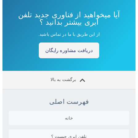
آیا میخواهید از فناوری جدید تلفن
ابری بیشتر بدانید ؟
از این طریق با ما در تماس باشید.
دریافت مشاوره رایگان
برگشت به بالا
فهرست اصلی
خانه
تلفن ابری چیست ؟