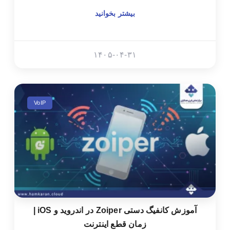
بیشتر بخوانید
۱۴۰۵-۰۴-۳۱
VoIP
آموزش کانفیگ دستی Zoiper در اندروید و iOS |
زمان قطع اینترنت