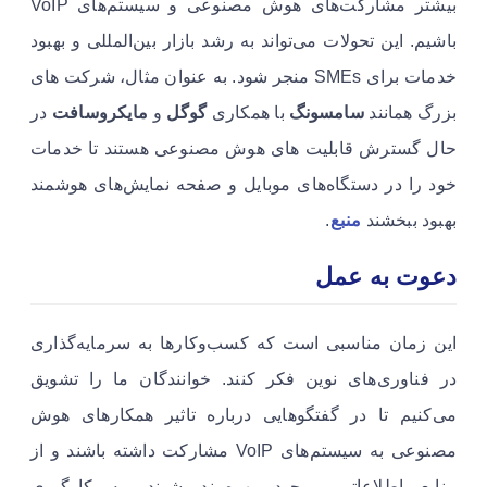
بیشتر مشارکت‌های هوش مصنوعی و سیستم‌های VoIP
باشیم. این تحولات می‌تواند به رشد بازار بین‌المللی و بهبود
خدمات برای SMEs منجر شود. به عنوان مثال، شرکت های
بزرگ همانند
سامسونگ
با همکاری
گوگل
و
مایکروسافت
در
حال گسترش قابلیت های هوش مصنوعی هستند تا خدمات
خود را در دستگاه‌های موبایل و صفحه نمایش‌های هوشمند
بهبود ببخشند
منبع
.
دعوت به عمل
این زمان مناسبی است که کسب‌وکارها به سرمایه‌گذاری
در فناوری‌های نوین فکر کنند. خوانندگان ما را تشویق
می‌کنیم تا در گفتگوهایی درباره تاثیر همکارهای هوش
مصنوعی به سیستم‌های VoIP مشارکت داشته باشند و از
منابع اطلاعاتی موجود بهره‌مند شوند. به کارگیری