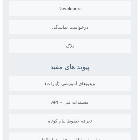
Developers
درخواست نمایندگی
بلاگ
پیوند های مفید
ویدیو‌های آموزشی (آپارات)
مستندات فنی – API
تعرفه خطوط پیام کوتاه
وزارت ارتباطات و فناوری اطلاعات