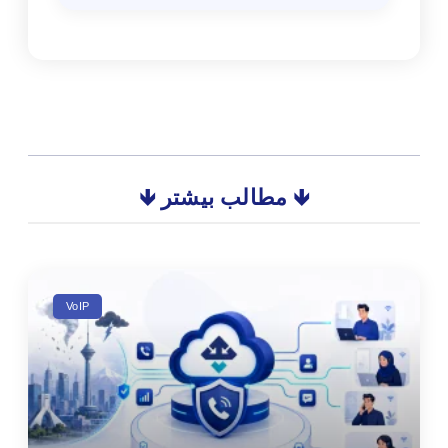
🡻 مطالب بیشتر 🡻
VoIP