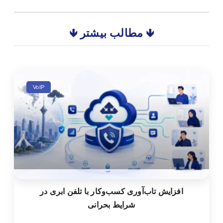
🡻 مطالب بیشتر 🡻
VoIP
افزایش تاب‌آوری کسب‌وکار با تلفن ابری در
شرایط بحرانی