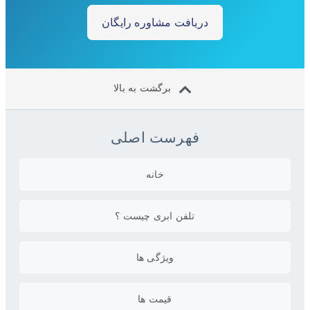
دریافت مشاوره رایگان
برگشت به بالا
فهرست اصلی
خانه
تلفن ابری چیست ؟
ویژگی ها
قیمت ها