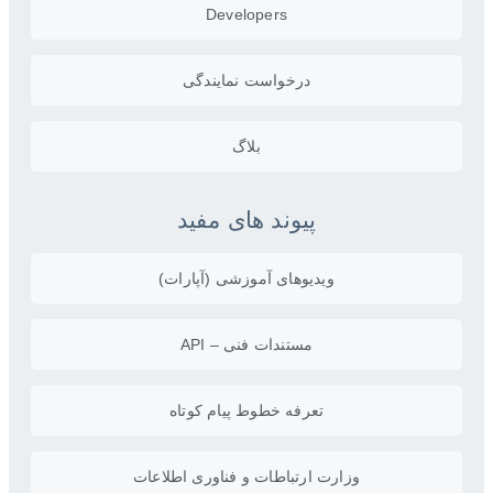
Developers
درخواست نمایندگی
بلاگ
پیوند های مفید
ویدیو‌های آموزشی (آپارات)
مستندات فنی – API
تعرفه خطوط پیام کوتاه
وزارت ارتباطات و فناوری اطلاعات