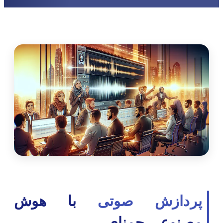
پردازش صوتی
با هوش
مصنوعی جمنای