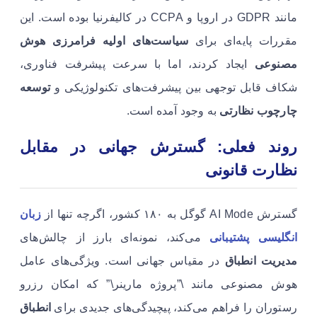
مانند GDPR در اروپا و CCPA در کالیفرنیا بوده است. این
مقررات پایه‌ای برای
سیاست‌های اولیه فرامرزی هوش
مصنوعی
ایجاد کردند، اما با سرعت پیشرفت فناوری،
شکاف قابل توجهی بین پیشرفت‌های تکنولوژیکی و
توسعه
چارچوب نظارتی
به وجود آمده است.
روند فعلی: گسترش جهانی در مقابل
نظارت قانونی
گسترش AI Mode گوگل به ۱۸۰ کشور، اگرچه تنها از
زبان
انگلیسی پشتیبانی
می‌کند، نمونه‌ای بارز از چالش‌های
مدیریت انطباق
در مقیاس جهانی است. ویژگی‌های عامل
هوش مصنوعی مانند \”پروژه مارینر\” که امکان رزرو
رستوران را فراهم می‌کند، پیچیدگی‌های جدیدی برای
انطباق