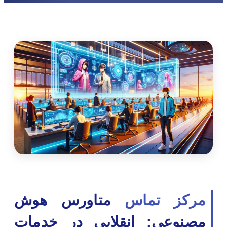
مرکز تماس
متاورس هوش
مصنوعی: انقلابی در خدمات