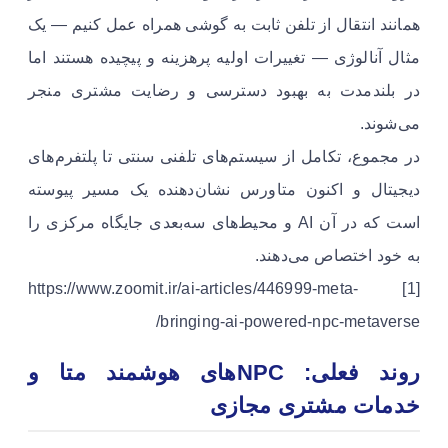
همانند انتقال از تلفن ثابت به گوشی همراه عمل کنیم — یک
مثال آنالوژی — تغییرات اولیه پرهزینه و پیچیده هستند اما
در بلندمدت به بهبود دسترسی و رضایت مشتری منجر
می‌شوند.
در مجموع، تکامل از سیستم‌های تلفنی سنتی تا پلتفرم‌های
دیجیتال و اکنون متاورس نشان‌دهنده یک مسیر پیوسته
است که در آن AI و محیط‌های سه‌بعدی جایگاه مرکزی را
به خود اختصاص می‌دهند.
[1] https://www.zoomit.ir/ai-articles/446999-meta-
bringing-ai-powered-npc-metaverse/
روند فعلی: NPCهای هوشمند متا و
خدمات مشتری مجازی