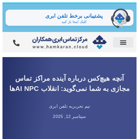
پشتیبانی برخط تلفن ابری
کلیک اینجا باز کنید
آنچه هیچ‌کس درباره آینده مراکز تماس
مجازی به شما نمی‌گوید: انقلاب AI NPCها
تیم تحریریه تلفن ابری
سپتامبر 12, 2025