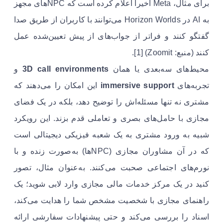
برای مثال، Meta اخیراً اعلام کرده است که NPCهای مجهز
به AI در Horizon Worlds می‌توانند با کاربران از طریق صدا
گفتگو کنند و فراتر از جواب‌های از پیش تعیین‌شده عمل
کنند (منبع: Zoomit) [1].
محیط‌های سه‌بعدی یا همان
3D call environments
و
تجربه‌های
immersive support
این امکان را می‌دهند که
مشتری نه تنها مسئله‌اش را توضیح دهد، بلکه در یک فضای
مجازی با حامل‌های بصری و تعاملی قدم بزند. این رویکرد
شبیه به ورود مشتری به یک شعبه فیزیکی دیجیتالی است
که در آن مشاوران مجازی (NPCها) به‌صورت زنده و با
نورم‌های اجتماعی صحبت می‌کنند. به‌عنوان مثال، تصور
کنید در یک مرکز خدمات مالی مجازی وارد لابی شوید؛ یک
راهنمای مجازی با شخصیت مشخص شما را هدایت می‌کند،
اسناد را بررسی می‌کند و حتی پیشنهادات سفارشی ارائه