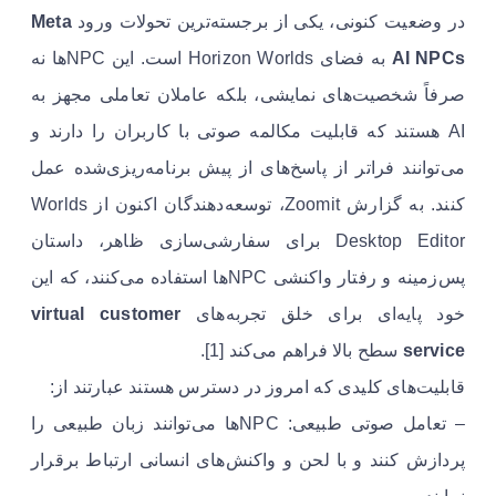
در وضعیت کنونی، یکی از برجسته‌ترین تحولات ورود
Meta
AI NPCs
به فضای Horizon Worlds است. این NPCها نه
صرفاً شخصیت‌های نمایشی، بلکه عاملان تعاملی مجهز به
AI هستند که قابلیت مکالمه صوتی با کاربران را دارند و
می‌توانند فراتر از پاسخ‌های از پیش برنامه‌ریزی‌شده عمل
کنند. به گزارش Zoomit، توسعه‌دهندگان اکنون از Worlds
Desktop Editor برای سفارشی‌سازی ظاهر، داستان
پس‌زمینه و رفتار واکنشی NPCها استفاده می‌کنند، که این
خود پایه‌ای برای خلق تجربه‌های
virtual customer
service
سطح بالا فراهم می‌کند [1].
قابلیت‌های کلیدی که امروز در دسترس هستند عبارتند از:
– تعامل صوتی طبیعی: NPCها می‌توانند زبان طبیعی را
پردازش کنند و با لحن و واکنش‌های انسانی ارتباط برقرار