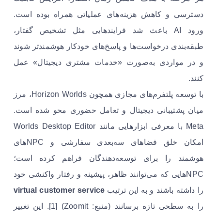
دسترسی و کاهش هزینه‌های عملیاتی همراه بوده است.
ورود AI باعث شد فرایندهایی مثل تشخیص گفتار،
طبقه‌بندی درخواست‌ها و پاسخ‌های خودکار هوشمندتر شوند
و در مواردی به‌صورت «خدمات مشتری دیجیتال» عمل
کنند.
با توسعه پلتفرم‌های مجازی همچون Horizon Worlds، مرز
میان پشتیبانی دیجیتال و تعامل حضوری محو شده است.
Meta با معرفی ابزارهایی مانند Worlds Desktop Editor
امکان خلق فضاهای سه‌بعدی سفارشی و NPCهای
هوشمند را برای توسعه‌دهندگان فراهم کرده است؛
NPCهایی که می‌توانند ظاهر، پیشینه و رفتار واکنشی خود
را داشته باشند و به این ترتیب
virtual customer service
را به سطحی تازه برسانند (منبع: Zoomit) [1]. این تغییر