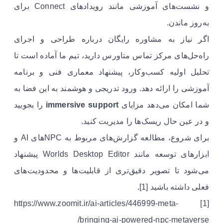
و نشست‌های آموزشی مانند رویدادهای Connect برای
به‌روز ماندن.
اگر نیاز به مشاوره رایگان درباره طراحی و اجرای
راه‌حل‌های مرکز تماس متاورس دارید، تیم ما آماده است تا
تحلیل اولیه کسب‌وکار، پیشنهاد معماری فنی و برنامه
آموزشی را ارائه دهد. ورود تدریجی و هوشمند به این فضا به
شما امکان می‌دهد مزایای
immersive support
را بجویید
و در عین حال ریسک‌ها را مدیریت کنید.
برای شروع، مطالعه گزارش‌های مربوط به NPCهای AI و
ابزارهای توسعه مانند Worlds Desktop Editor پیشنهاد
می‌شود تا تصویر دقیق‌تری از قابلیت‌ها و محدودیت‌های
فعلی داشته باشید [1].
[1] https://www.zoomit.ir/ai-articles/446999-meta-
bringing-ai-powered-npc-metaverse/