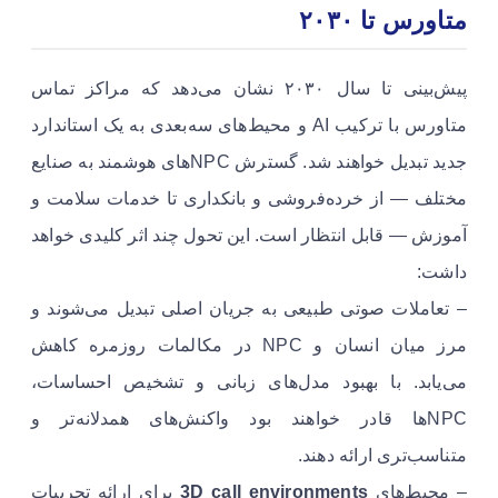
متاورس تا ۲۰۳۰
پیش‌بینی تا سال ۲۰۳۰ نشان می‌دهد که مراکز تماس
متاورس با ترکیب AI و محیط‌های سه‌بعدی به یک استاندارد
جدید تبدیل خواهند شد. گسترش NPCهای هوشمند به صنایع
مختلف — از خرده‌فروشی و بانکداری تا خدمات سلامت و
آموزش — قابل انتظار است. این تحول چند اثر کلیدی خواهد
داشت:
– تعاملات صوتی طبیعی به جریان اصلی تبدیل می‌شوند و
مرز میان انسان و NPC در مکالمات روزمره کاهش
می‌یابد. با بهبود مدل‌های زبانی و تشخیص احساسات،
NPCها قادر خواهند بود واکنش‌های همدلانه‌تر و
متناسب‌تری ارائه دهند.
– محیط‌های
3D call environments
برای ارائه تجربیات