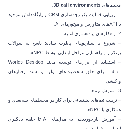
محیط‌های
3D call environments
.
– ارزیابی قابلیت یکپارچه‌سازی CRM و پایگاه‌دانش موجود
با APIهای متاورس و موتورهای AI.
2. راهکارهای پیاده‌سازی اولیه:
– شروع با سناریوهای پایلوت ساده: پاسخ به سوالات
پرتکرار و راهنمایی مراحل ابتدایی توسط NPCها.
– استفاده از ابزارهای توسعه مانند Worlds Desktop
Editor برای خلق شخصیت‌های اولیه و تست رفتارهای
واکنشی.
3. آموزش تیم‌ها:
– تربیت تیم‌های پشتیبانی برای کار در محیط‌های سه‌بعدی و
همکاری با NPCها.
– آموزش بازخورددهی به مدل‌های AI تا حلقه یادگیری
انسانی برقرار شود.