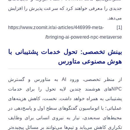
جدیدی را معرفی خواهند کرد که سرعت پذیرش را افزایش
می‌دهد.
[1] https://www.zoomit.ir/ai-articles/446999-meta-
bringing-ai-powered-npc-metaverse/
بینش تخصصی: تحول خدمات پشتیبانی با
هوش مصنوعی متاورس
از منظر تخصصی، ورود AI به متاورس و گسترش
NPCهای هوشمند چندین لایه تحول را برای خدمات
پشتیبانی به همراه خواهد داشت. نخست، کاهش هزینه‌های
عملیاتی؛ با اتوماسیون گفتگوهای سطح اول و پاسخ‌دهی در
محیط‌های سه‌بعدی، نیاز به نیروی انسانی برای وظایف
تکراری کاهش می‌یابد و تیم‌ها می‌توانند بر مسائل پیچیده‌تر