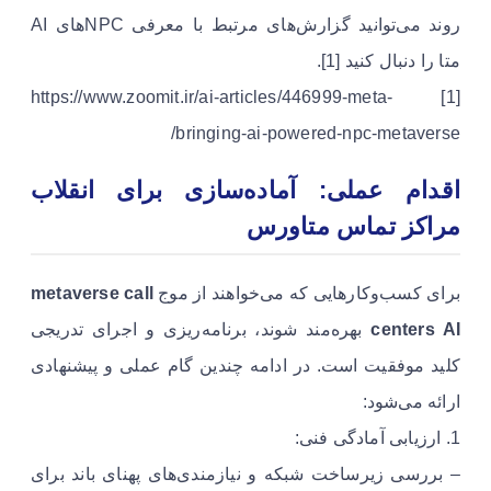
روند می‌توانید گزارش‌های مرتبط با معرفی NPCهای AI
متا را دنبال کنید [1].
[1] https://www.zoomit.ir/ai-articles/446999-meta-
bringing-ai-powered-npc-metaverse/
اقدام عملی: آماده‌سازی برای انقلاب
مراکز تماس متاورس
برای کسب‌وکارهایی که می‌خواهند از موج
metaverse call
centers AI
بهره‌مند شوند، برنامه‌ریزی و اجرای تدریجی
کلید موفقیت است. در ادامه چندین گام عملی و پیشنهادی
ارائه می‌شود:
1. ارزیابی آمادگی فنی:
– بررسی زیرساخت شبکه و نیازمندی‌های پهنای باند برای