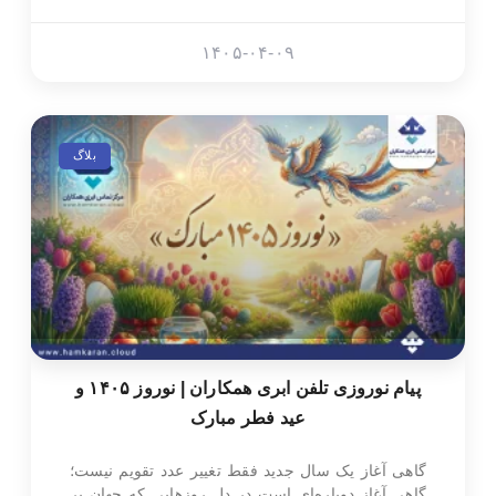
۱۴۰۵-۰۴-۰۹
بلاگ
پیام نوروزی تلفن ابری همکاران | نوروز ۱۴۰۵ و
عید فطر مبارک
گاهی آغاز یک سال جدید فقط تغییر عدد تقویم نیست؛
گاهی آغاز دوباره‌ای است در دل روزهایی که جهان پر