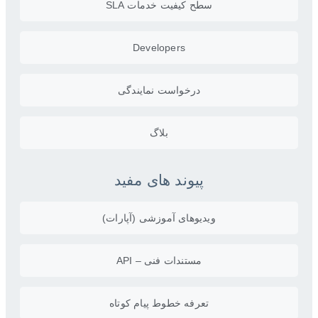
سطح کیفیت خدمات SLA
Developers
درخواست نمایندگی
بلاگ
پیوند های مفید
ویدیو‌های آموزشی (آپارات)
مستندات فنی – API
تعرفه خطوط پیام کوتاه