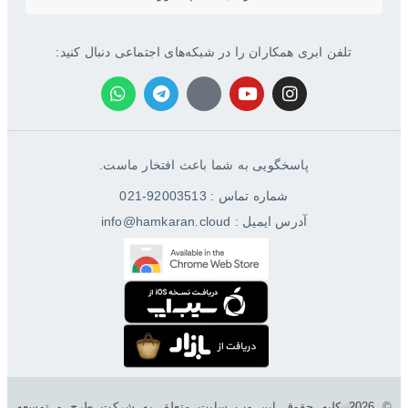
تلفن ابری همکاران را در شبکه‌های اجتماعی دنبال کنید:
پاسخگویی به شما باعث افتخار ماست.
شماره تماس : 92003513-021
آدرس ایمیل : info@hamkaran.cloud
© 2026 کليه حقوق اين وب سایت متعلق به شرکت طرح و توسعه