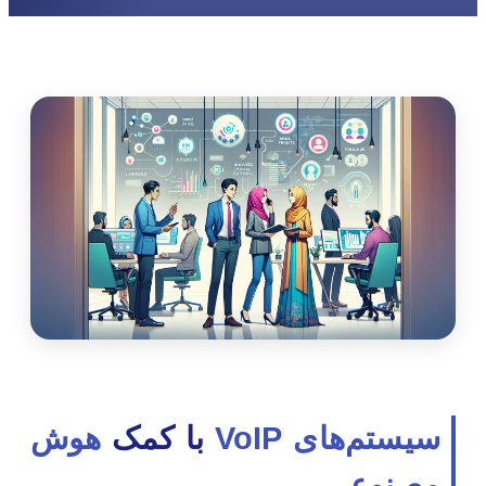
سیستم‌های VoIP
با کمک
هوش
مصنوعی