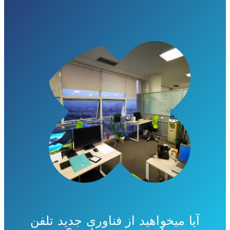
آیا میخواهید از فناوری جدید تلفن